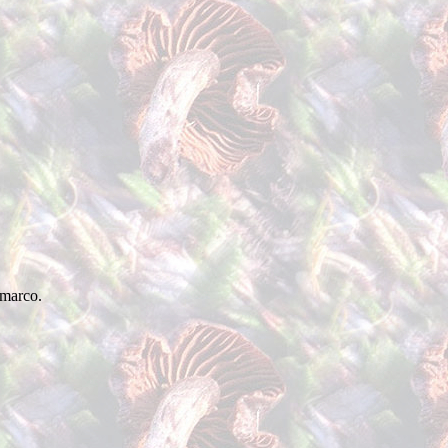
marco.