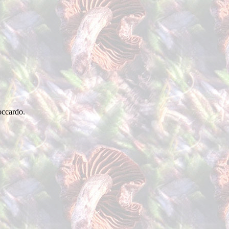
ccardo.