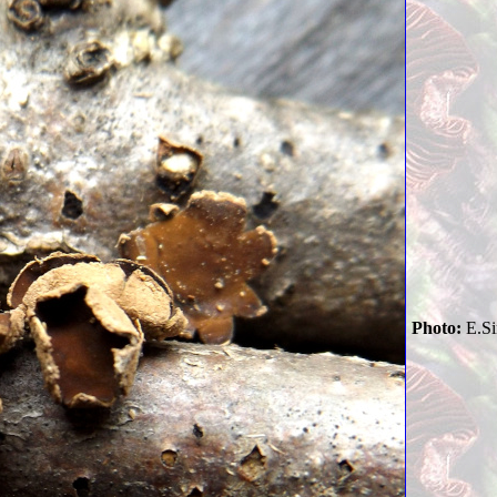
Photo:
E.Si