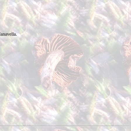
navella.