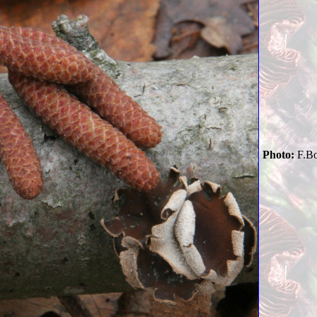
Photo:
F.Bo