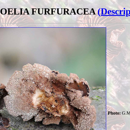
OELIA FURFURACEA
(Descrip
Photo:
G.Ma