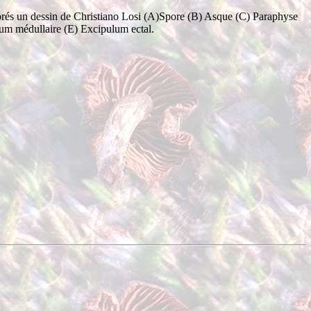
rés un dessin de Christiano Losi (A)Spore (B) Asque (C) Paraphyse
um médullaire (E) Excipulum ectal.