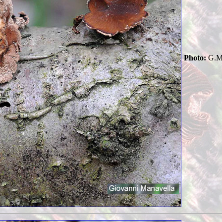
Photo:
G.Ma