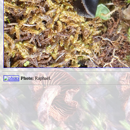
Photo:
Raphaël.