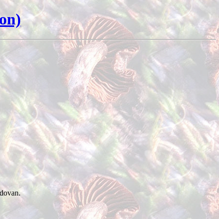
ion)
dovan.