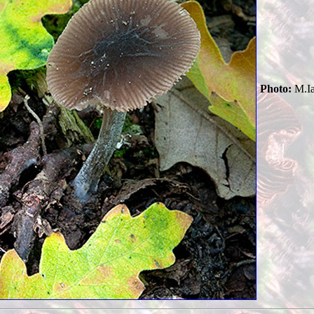
Photo:
M.Ia