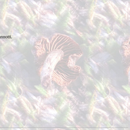
nnotti.