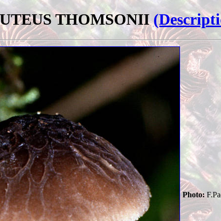
UTEUS THOMSONII
(Descript
Photo:
F.Pa