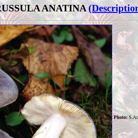
RUSSULA ANATINA
(Descriptio
Photo:
S.Ada