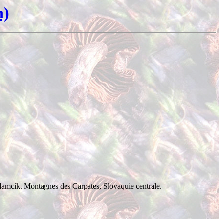
n)
mcìk. Montagnes des Carpates, Slovaquie centrale.