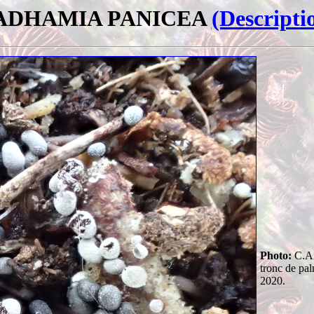
ADHAMIA PANICEA
(Descripti
Photo:
C.Ar
tronc de pal
2020.