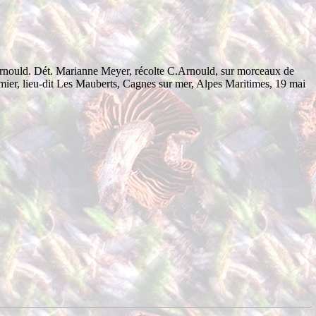
nould. Dét. Marianne Meyer, récolte C.Arnould, sur morceaux de
mier, lieu-dit Les Mauberts, Cagnes sur mer, Alpes Maritimes, 19 mai