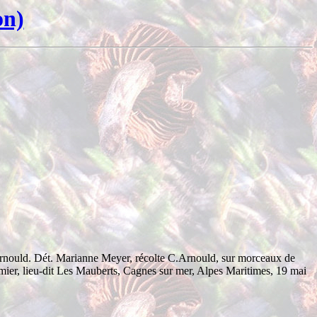
on)
nould. Dét. Marianne Meyer, récolte C.Arnould, sur morceaux de
mier, lieu-dit Les Mauberts, Cagnes sur mer, Alpes Maritimes, 19 mai