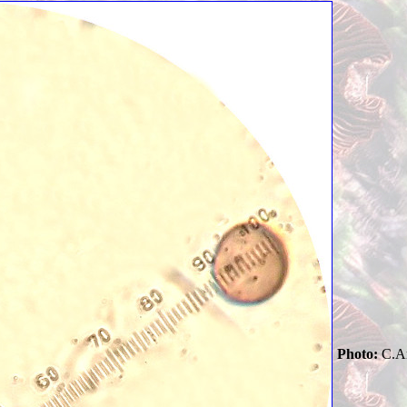
Photo:
C.Ar