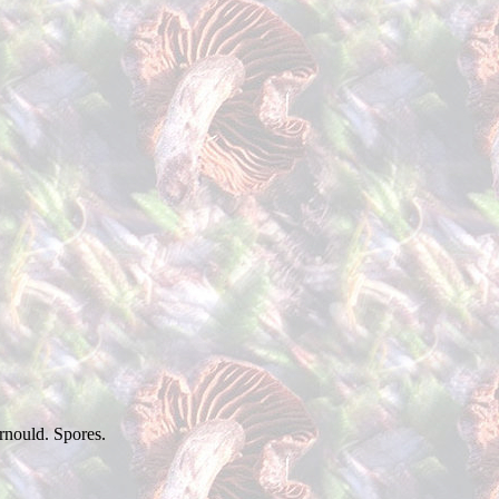
nould. Spores.