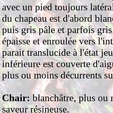
avec un pied toujours latéral
du chapeau est d'abord blan
puis gris pâle et parfois gri
épaisse et enroulée vers l'int
parait translucide à l'état 
inférieure est couverte d'aig
plus ou moins décurrents sur
Chair:
blanchâtre, plus ou 
saveur résineuse.